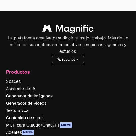
La plataforma creativa para dirigir tu mejor trabajo. Más de un
millón de suscriptores entre creativos, empresas, agencias y
estudios.
Español
Productos
Spaces
Asistente de IA
Generador de imágenes
Generador de vídeos
Texto a voz
Contenido de stock
MCP para Claude/ChatGPT
Nuevo
Agentes
Nuevo