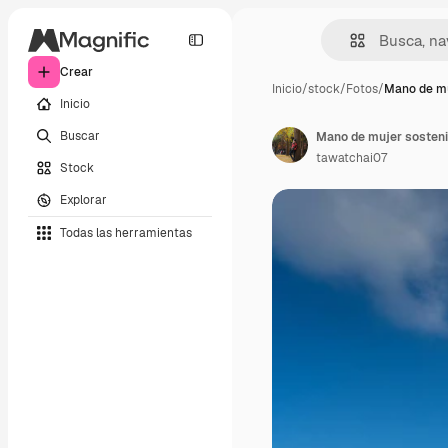
Crear
Inicio
/
stock
/
Fotos
/
Mano de mu
Inicio
Buscar
tawatchai07
Stock
Explorar
Todas las herramientas