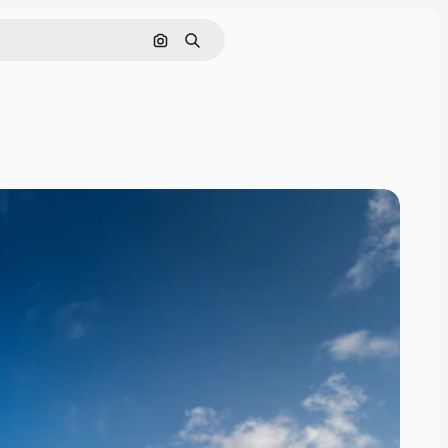
Buscar por imagen
Buscar