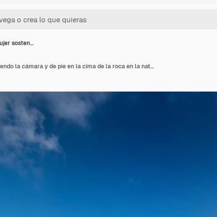
jer sosten…
Mano de mujer sosteniendo la cámara y de pie en la cima de la roca en la naturaleza. Concepto de viaje.