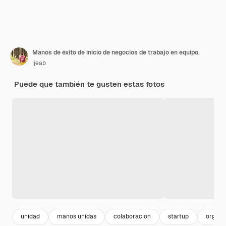
Manos de éxito de inicio de negocios de trabajo en equipo.
ijeab
Puede que también te gusten estas fotos
unidad
manos unidas
colaboracion
startup
organi