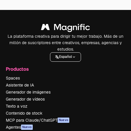
La plataforma creativa para dirigir tu mejor trabajo. Más de un
millón de suscriptores entre creativos, empresas, agencias y
estudios.
Español
Productos
Spaces
Asistente de IA
Generador de imágenes
Generador de vídeos
Texto a voz
Contenido de stock
MCP para Claude/ChatGPT
Nuevo
Agentes
Nuevo