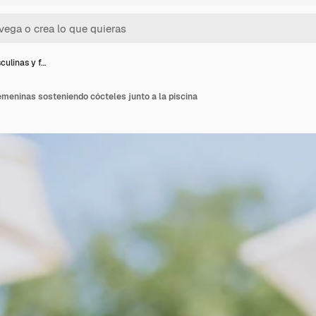
ulinas y f…
meninas sosteniendo cócteles junto a la piscina