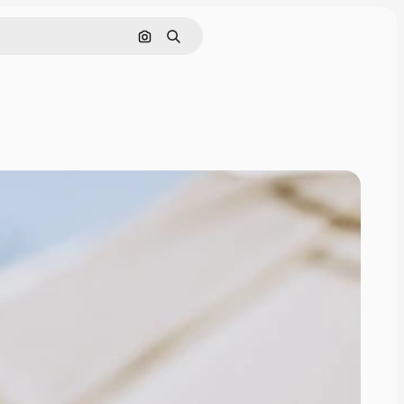
Buscar por imagen
Buscar