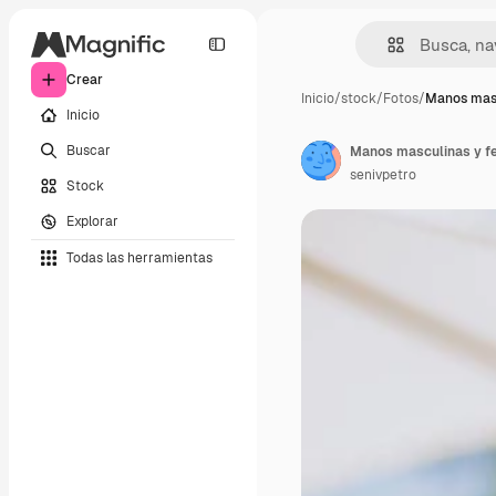
Crear
Inicio
/
stock
/
Fotos
/
Manos masc
Inicio
Buscar
Manos masculinas y fe
senivpetro
Stock
Explorar
Todas las herramientas