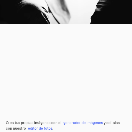
Crea tus propias imágenes con el
generador de imágenes
y edítalas
con nuestro
editor de fotos
.