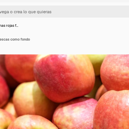
as rojas f…
rescas como fondo