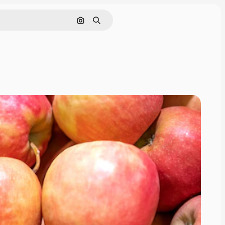
Buscar por imagen
Buscar