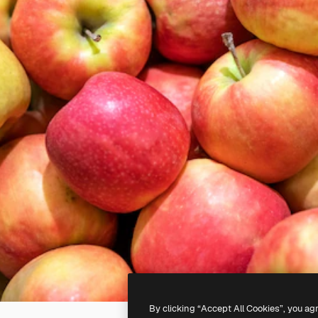
By clicking “Accept All Cookies”, you ag