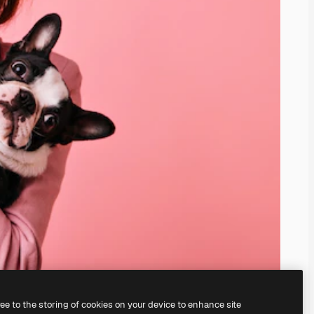
ree to the storing of cookies on your device to enhance site