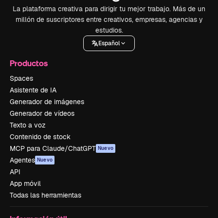
La plataforma creativa para dirigir tu mejor trabajo. Más de un
millón de suscriptores entre creativos, empresas, agencias y
estudios.
Español
Productos
Spaces
Asistente de IA
Generador de imágenes
Generador de vídeos
Texto a voz
Contenido de stock
MCP para Claude/ChatGPT
Nuevo
Agentes
Nuevo
API
App móvil
Todas las herramientas