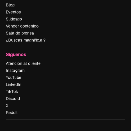
Blog
Eventos
Slidesgo
Vender contenido
Sala de prensa
¿Buscas magnific.ai?
Síguenos
Atención al cliente
Instagram
YouTube
LinkedIn
TikTok
Discord
X
Reddit