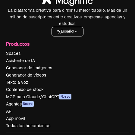
La plataforma creativa para dirigir tu mejor trabajo. Más de un
millón de suscriptores entre creativos, empresas, agencias y
estudios.
Español
Productos
Spaces
Asistente de IA
Generador de imágenes
Generador de vídeos
Texto a voz
Contenido de stock
MCP para Claude/ChatGPT
Nuevo
Agentes
Nuevo
API
App móvil
Todas las herramientas