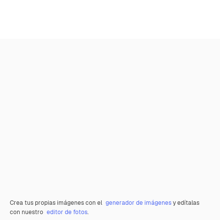
Crea tus propias imágenes con el
generador de imágenes
y edítalas
con nuestro
editor de fotos
.