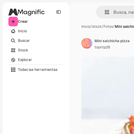
Crear
Inicio
/
stock
/
Fotos
/
Mini salchi
Inicio
Buscar
Mini salchicha pizza
topntp26
Stock
Explorar
Todas las herramientas