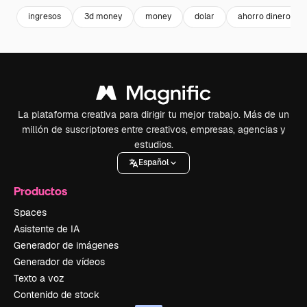
ingresos
3d money
money
dolar
ahorro dinero
La plataforma creativa para dirigir tu mejor trabajo. Más de un
millón de suscriptores entre creativos, empresas, agencias y
estudios.
Español
Productos
Spaces
Asistente de IA
Generador de imágenes
Generador de vídeos
Texto a voz
Contenido de stock