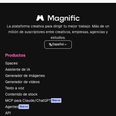
La plataforma creativa para dirigir tu mejor trabajo. Más de un
millón de suscriptores entre creativos, empresas, agencias y
estudios.
Español
Productos
Spaces
Asistente de IA
Generador de imágenes
Generador de vídeos
Texto a voz
Contenido de stock
MCP para Claude/ChatGPT
Nuevo
Agentes
Nuevo
API