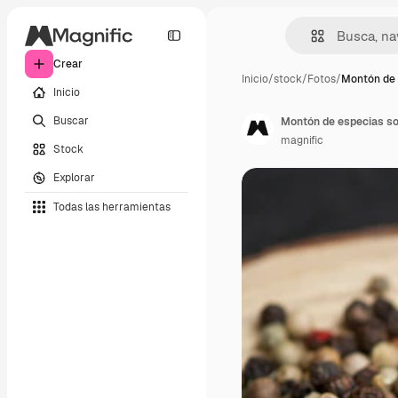
Crear
Inicio
/
stock
/
Fotos
/
Montón de 
Inicio
Buscar
Montón de especias s
magnific
Stock
Explorar
Todas las herramientas