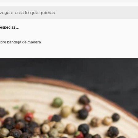
especias …
obre bandeja de madera