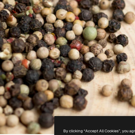
By clicking “Accept All Cookies”, you ag