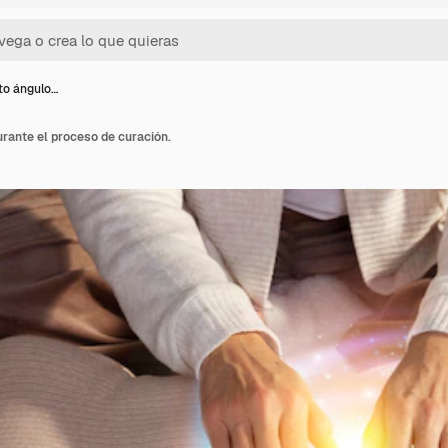
to ángulo…
urante el proceso de curación.