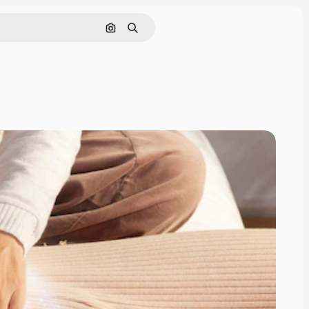
Buscar por imagen
Buscar