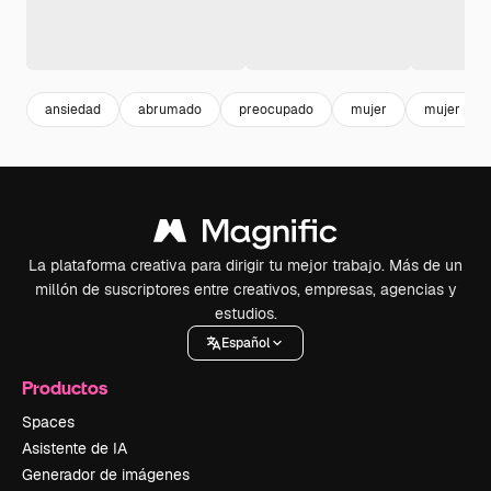
ansiedad
abrumado
preocupado
mujer
mujer pre
La plataforma creativa para dirigir tu mejor trabajo. Más de un
millón de suscriptores entre creativos, empresas, agencias y
estudios.
Español
Productos
Spaces
Asistente de IA
Generador de imágenes