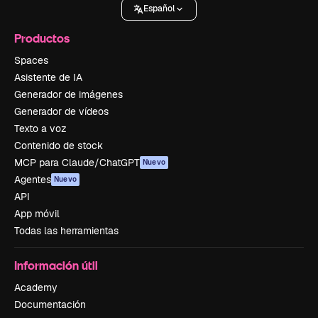
Español
Productos
Spaces
Asistente de IA
Generador de imágenes
Generador de vídeos
Texto a voz
Contenido de stock
MCP para Claude/ChatGPT
Nuevo
Agentes
Nuevo
API
App móvil
Todas las herramientas
Información útil
Academy
Documentación