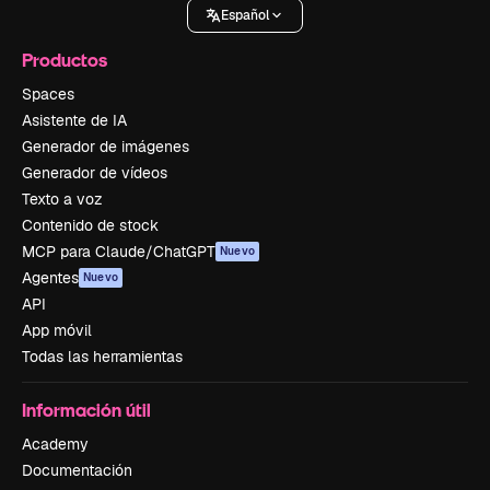
Español
Productos
Spaces
Asistente de IA
Generador de imágenes
Generador de vídeos
Texto a voz
Contenido de stock
MCP para Claude/ChatGPT
Nuevo
Agentes
Nuevo
API
App móvil
Todas las herramientas
Información útil
Academy
Documentación