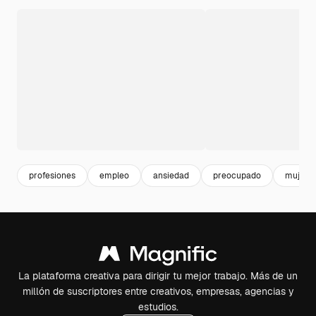
profesiones
empleo
ansiedad
preocupado
mujer t
La plataforma creativa para dirigir tu mejor trabajo. Más de un
millón de suscriptores entre creativos, empresas, agencias y
estudios.