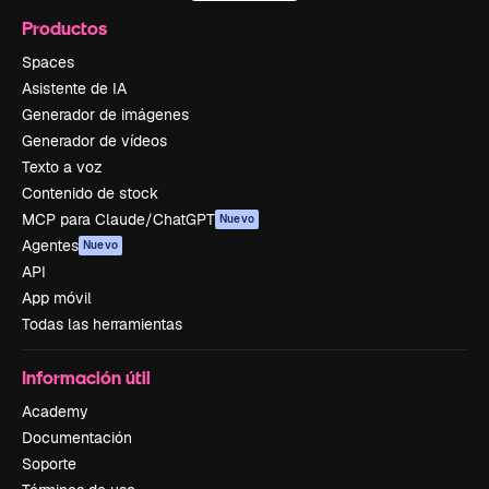
Productos
Spaces
Asistente de IA
Generador de imágenes
Generador de vídeos
Texto a voz
Contenido de stock
MCP para Claude/ChatGPT
Nuevo
Agentes
Nuevo
API
App móvil
Todas las herramientas
Información útil
Academy
Documentación
Soporte