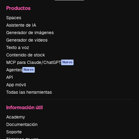
Productos
Spaces
Asistente de IA
Generador de imágenes
Generador de vídeos
Texto a voz
Contenido de stock
MCP para Claude/ChatGPT
Nuevo
Agentes
Nuevo
API
App móvil
Todas las herramientas
Información útil
Academy
Documentación
Soporte