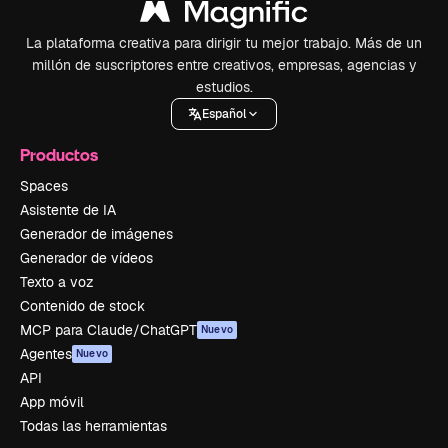
La plataforma creativa para dirigir tu mejor trabajo. Más de un
millón de suscriptores entre creativos, empresas, agencias y
estudios.
Español
Productos
Spaces
Asistente de IA
Generador de imágenes
Generador de vídeos
Texto a voz
Contenido de stock
MCP para Claude/ChatGPT
Nuevo
Agentes
Nuevo
API
App móvil
Todas las herramientas