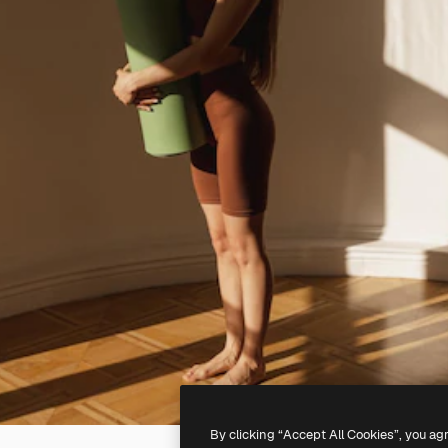
By clicking “Accept All Cookies”, you ag