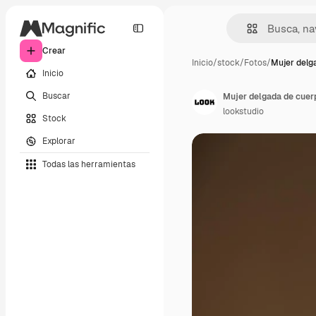
Crear
Inicio
/
stock
/
Fotos
/
Mujer delg
Inicio
Buscar
lookstudio
Stock
Explorar
Todas las herramientas