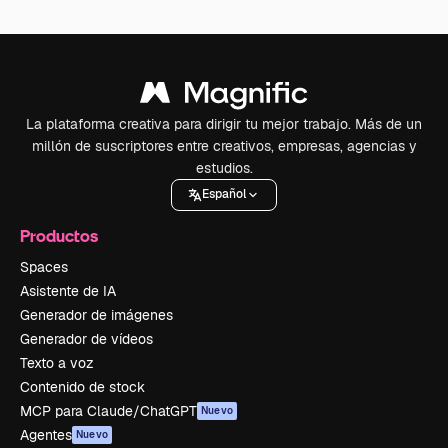
La plataforma creativa para dirigir tu mejor trabajo. Más de un
millón de suscriptores entre creativos, empresas, agencias y
estudios.
Español
Productos
Spaces
Asistente de IA
Generador de imágenes
Generador de vídeos
Texto a voz
Contenido de stock
MCP para Claude/ChatGPT
Nuevo
Agentes
Nuevo