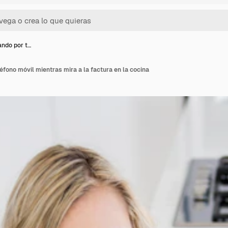
ando por t…
éfono móvil mientras mira a la factura en la cocina