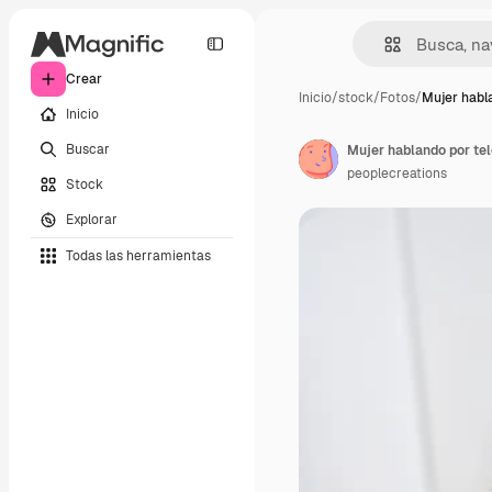
Crear
Inicio
/
stock
/
Fotos
/
Mujer habl
Inicio
Buscar
Mujer hablando por tel
peoplecreations
Stock
Explorar
Todas las herramientas