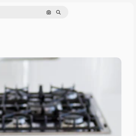
Buscar por imagen
Buscar