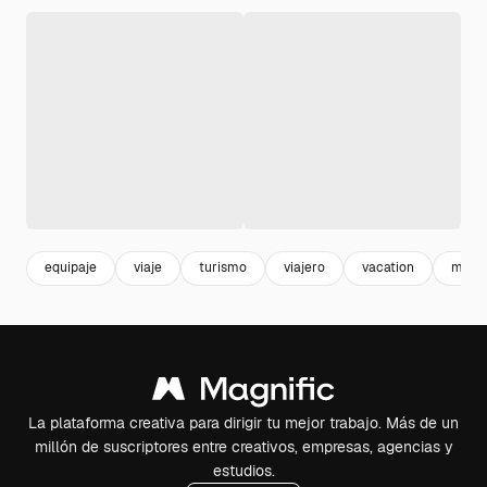
equipaje
viaje
turismo
viajero
vacation
mujer
La plataforma creativa para dirigir tu mejor trabajo. Más de un
millón de suscriptores entre creativos, empresas, agencias y
estudios.