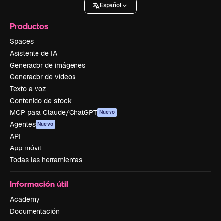
Español
Productos
Spaces
Asistente de IA
Generador de imágenes
Generador de vídeos
Texto a voz
Contenido de stock
MCP para Claude/ChatGPT
Nuevo
Agentes
Nuevo
API
App móvil
Todas las herramientas
Información útil
Academy
Documentación