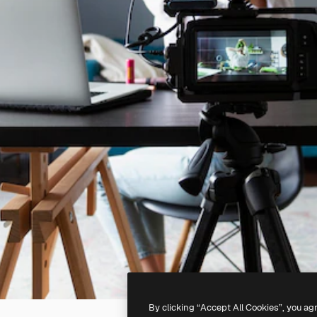
By clicking “Accept All Cookies”, you ag