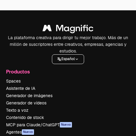
La plataforma creativa para dirigir tu mejor trabajo. Más de un
millón de suscriptores entre creativos, empresas, agencias y
estudios.
Español
Productos
Spaces
Asistente de IA
Generador de imágenes
Generador de vídeos
Texto a voz
Contenido de stock
MCP para Claude/ChatGPT
Nuevo
Agentes
Nuevo