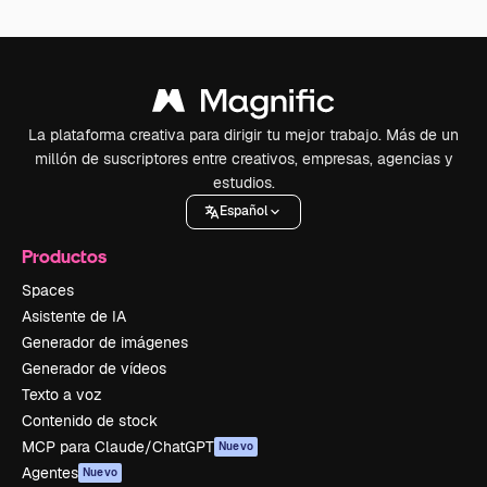
La plataforma creativa para dirigir tu mejor trabajo. Más de un
millón de suscriptores entre creativos, empresas, agencias y
estudios.
Español
Productos
Spaces
Asistente de IA
Generador de imágenes
Generador de vídeos
Texto a voz
Contenido de stock
MCP para Claude/ChatGPT
Nuevo
Agentes
Nuevo