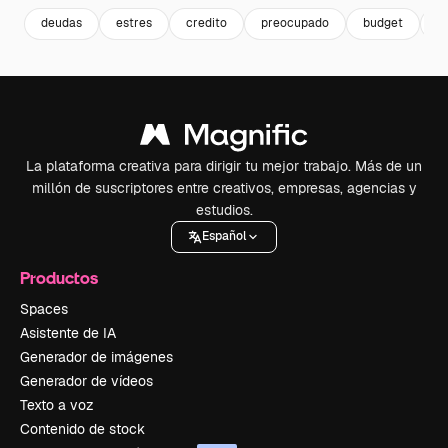
deudas
estres
credito
preocupado
budget
p
La plataforma creativa para dirigir tu mejor trabajo. Más de un
millón de suscriptores entre creativos, empresas, agencias y
estudios.
Español
Productos
Spaces
Asistente de IA
Generador de imágenes
Generador de vídeos
Texto a voz
Contenido de stock