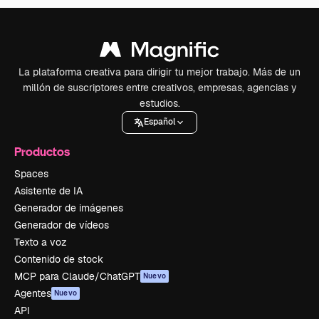
La plataforma creativa para dirigir tu mejor trabajo. Más de un
millón de suscriptores entre creativos, empresas, agencias y
estudios.
Español
Productos
Spaces
Asistente de IA
Generador de imágenes
Generador de vídeos
Texto a voz
Contenido de stock
MCP para Claude/ChatGPT
Nuevo
Agentes
Nuevo
API