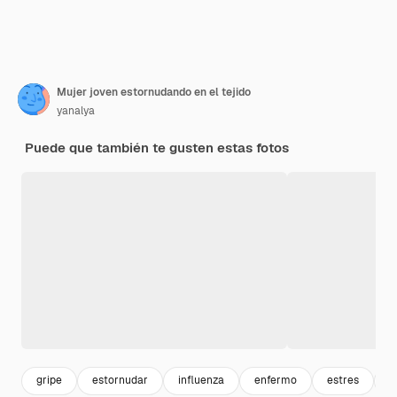
Mujer joven estornudando en el tejido
yanalya
Puede que también te gusten estas fotos
gripe
estornudar
influenza
enfermo
estres
i