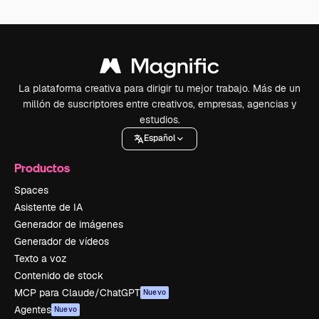
La plataforma creativa para dirigir tu mejor trabajo. Más de un
millón de suscriptores entre creativos, empresas, agencias y
estudios.
Español
Productos
Spaces
Asistente de IA
Generador de imágenes
Generador de vídeos
Texto a voz
Contenido de stock
MCP para Claude/ChatGPT
Nuevo
Agentes
Nuevo