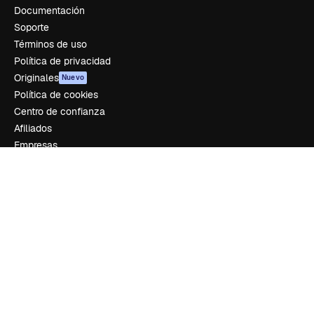
Documentación
Soporte
Términos de uso
Política de privacidad
Originales
Nuevo
Política de cookies
Centro de confianza
Afiliados
Empresas
Empresa
Precios
Sobre nosotros
Reviews
Empleo
Tendencias de búsqueda
Blog
Eventos