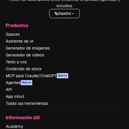
estudios.
Español
Productos
Spaces
Asistente de IA
Generador de imágenes
Generador de vídeos
Texto a voz
Contenido de stock
MCP para Claude/ChatGPT
Nuevo
Agentes
Nuevo
API
App móvil
Todas las herramientas
Información útil
Academy