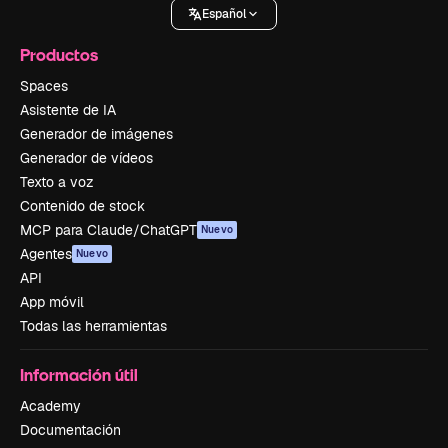
Español
Productos
Spaces
Asistente de IA
Generador de imágenes
Generador de vídeos
Texto a voz
Contenido de stock
MCP para Claude/ChatGPT
Nuevo
Agentes
Nuevo
API
App móvil
Todas las herramientas
Información útil
Academy
Documentación