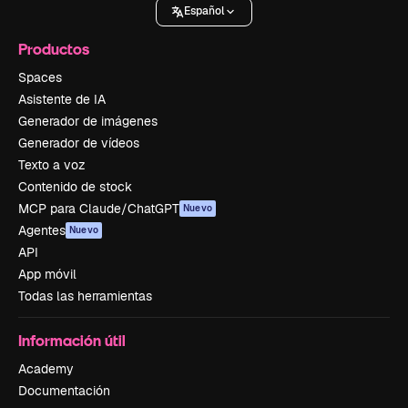
Español
Productos
Spaces
Asistente de IA
Generador de imágenes
Generador de vídeos
Texto a voz
Contenido de stock
MCP para Claude/ChatGPT
Nuevo
Agentes
Nuevo
API
App móvil
Todas las herramientas
Información útil
Academy
Documentación