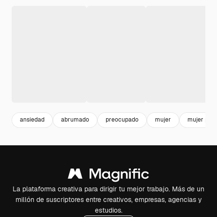
ansiedad
abrumado
preocupado
mujer
mujer pre
La plataforma creativa para dirigir tu mejor trabajo. Más de un
millón de suscriptores entre creativos, empresas, agencias y
estudios.