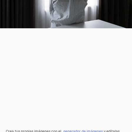
Crea tus propias imágenes con el
generador de imágenes
y edítalas