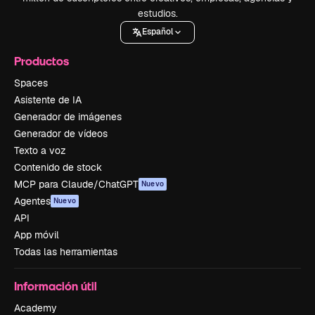
estudios.
Español
Productos
Spaces
Asistente de IA
Generador de imágenes
Generador de vídeos
Texto a voz
Contenido de stock
MCP para Claude/ChatGPT
Nuevo
Agentes
Nuevo
API
App móvil
Todas las herramientas
Información útil
Academy