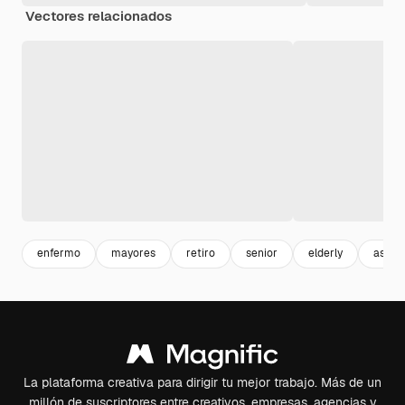
Vectores relacionados
enfermo
mayores
retiro
senior
elderly
asilo
La plataforma creativa para dirigir tu mejor trabajo. Más de un
millón de suscriptores entre creativos, empresas, agencias y