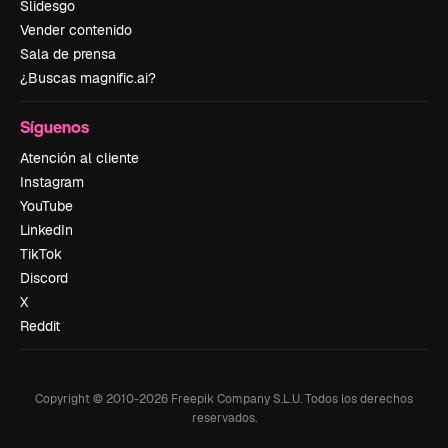
Slidesgo
Vender contenido
Sala de prensa
¿Buscas magnific.ai?
Síguenos
Atención al cliente
Instagram
YouTube
LinkedIn
TikTok
Discord
X
Reddit
Copyright © 2010-
2026
Freepik Company S.L.U.
Todos los derechos
reservados
.