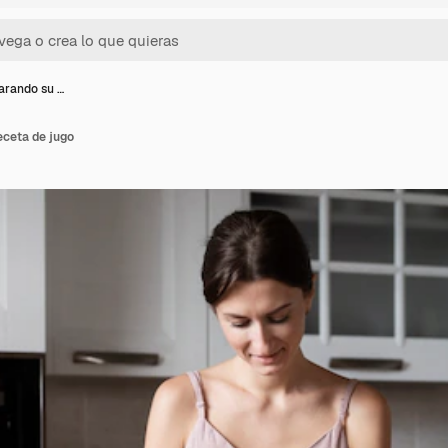
arando su …
eceta de jugo