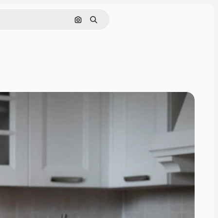
Buscar por imagen
Buscar