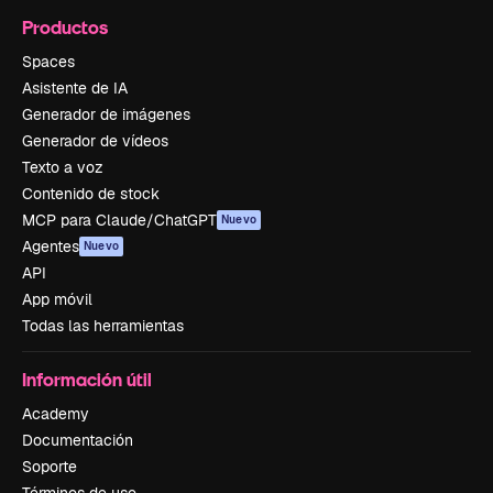
Productos
Spaces
Asistente de IA
Generador de imágenes
Generador de vídeos
Texto a voz
Contenido de stock
MCP para Claude/ChatGPT
Nuevo
Agentes
Nuevo
API
App móvil
Todas las herramientas
Información útil
Academy
Documentación
Soporte
Términos de uso