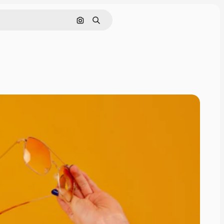
Buscar por imagen
Buscar