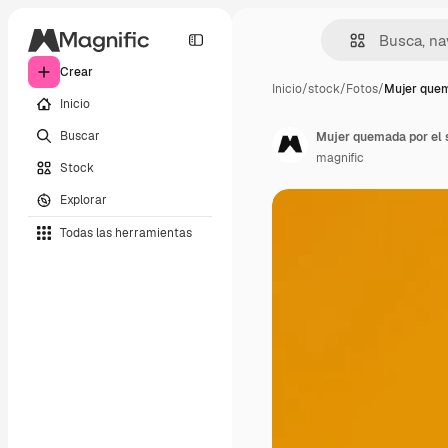
Crear
Inicio
/
stock
/
Fotos
/
Mujer quem
Inicio
Buscar
Mujer quemada por el s
magnific
Stock
Explorar
Todas las herramientas