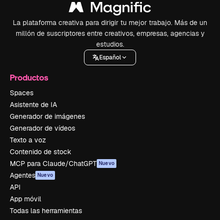
La plataforma creativa para dirigir tu mejor trabajo. Más de un
millón de suscriptores entre creativos, empresas, agencias y
estudios.
Español
Productos
Spaces
Asistente de IA
Generador de imágenes
Generador de vídeos
Texto a voz
Contenido de stock
MCP para Claude/ChatGPT
Nuevo
Agentes
Nuevo
API
App móvil
Todas las herramientas