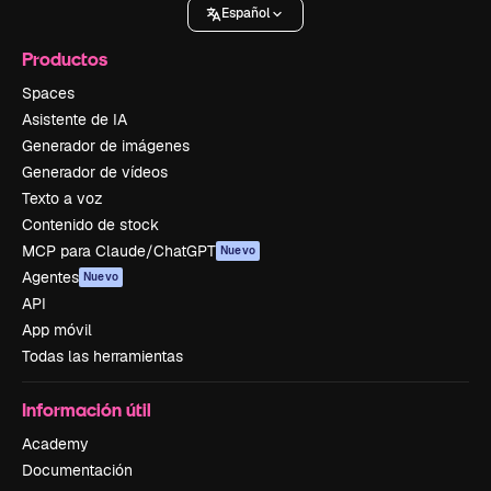
Español
Productos
Spaces
Asistente de IA
Generador de imágenes
Generador de vídeos
Texto a voz
Contenido de stock
MCP para Claude/ChatGPT
Nuevo
Agentes
Nuevo
API
App móvil
Todas las herramientas
Información útil
Academy
Documentación