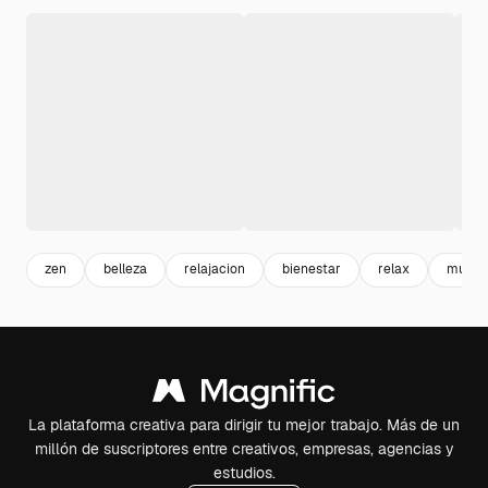
zen
belleza
relajacion
bienestar
relax
mujer 
La plataforma creativa para dirigir tu mejor trabajo. Más de un
millón de suscriptores entre creativos, empresas, agencias y
estudios.