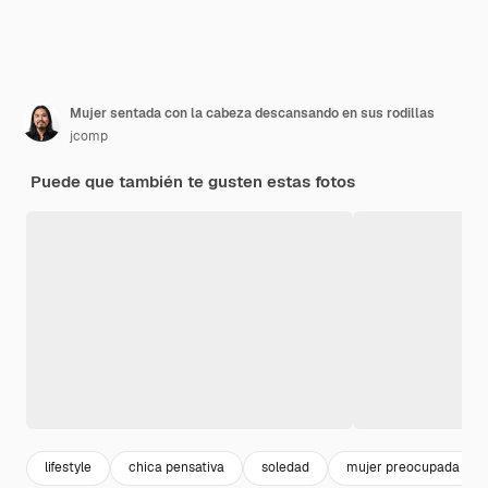
Mujer sentada con la cabeza descansando en sus rodillas
jcomp
Puede que también te gusten estas fotos
lifestyle
chica pensativa
soledad
mujer preocupada