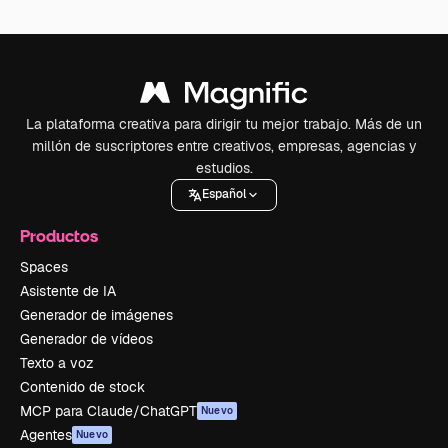
La plataforma creativa para dirigir tu mejor trabajo. Más de un
millón de suscriptores entre creativos, empresas, agencias y
estudios.
Español
Productos
Spaces
Asistente de IA
Generador de imágenes
Generador de vídeos
Texto a voz
Contenido de stock
MCP para Claude/ChatGPT
Nuevo
Agentes
Nuevo