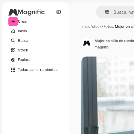
Crear
Inicio
/
stock
/
Fotos
/
Mujer en si
Inicio
Buscar
Mujer en silla de rueda
magnific
Stock
Explorar
Todas las herramientas