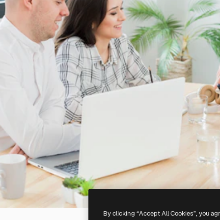
By clicking “Accept All Cookies”, you ag