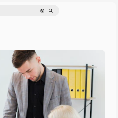
Buscar por imagen
Buscar