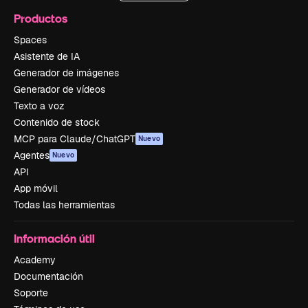
Productos
Spaces
Asistente de IA
Generador de imágenes
Generador de vídeos
Texto a voz
Contenido de stock
MCP para Claude/ChatGPT
Nuevo
Agentes
Nuevo
API
App móvil
Todas las herramientas
Información útil
Academy
Documentación
Soporte