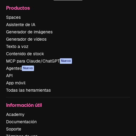
Productos
Spaces
Asistente de IA
Generador de imágenes
Generador de vídeos
Texto a voz
Contenido de stock
MCP para Claude/ChatGPT
Nuevo
Agentes
Nuevo
API
App móvil
Todas las herramientas
Información útil
Academy
Documentación
Soporte