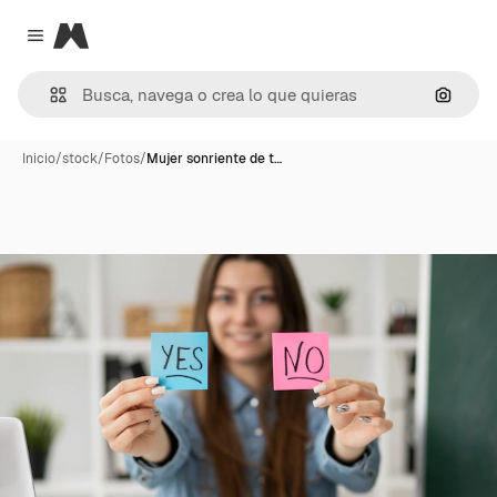
Magnific
Close menu
Buscar
Inicio
/
stock
/
Fotos
/
Mujer sonriente de t…