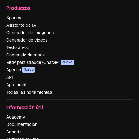
Productos
Spaces
Asistente de IA
Generador de imágenes
Generador de vídeos
Texto a voz
Contenido de stock
MCP para Claude/ChatGPT
Nuevo
Agentes
Nuevo
API
App móvil
Todas las herramientas
Información útil
Academy
Documentación
Soporte