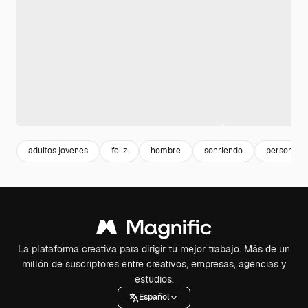
adultos jovenes
feliz
hombre
sonriendo
persona s
La plataforma creativa para dirigir tu mejor trabajo. Más de un
millón de suscriptores entre creativos, empresas, agencias y
estudios.
Español