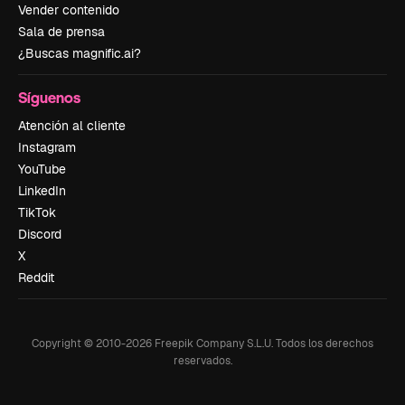
Vender contenido
Sala de prensa
¿Buscas magnific.ai?
Síguenos
Atención al cliente
Instagram
YouTube
LinkedIn
TikTok
Discord
X
Reddit
Copyright © 2010-
2026
Freepik Company S.L.U.
Todos los derechos
reservados
.