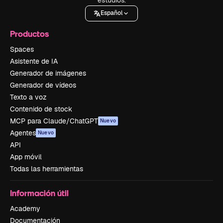
Español
Productos
Spaces
Asistente de IA
Generador de imágenes
Generador de vídeos
Texto a voz
Contenido de stock
MCP para Claude/ChatGPT
Nuevo
Agentes
Nuevo
API
App móvil
Todas las herramientas
Información útil
Academy
Documentación