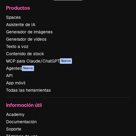
Productos
Spaces
Asistente de IA
Generador de imágenes
Generador de vídeos
Texto a voz
Contenido de stock
MCP para Claude/ChatGPT
Nuevo
Agentes
Nuevo
API
App móvil
Todas las herramientas
Información útil
Academy
Documentación
Soporte