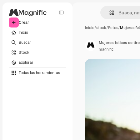
Crear
Inicio
/
stock
/
Fotos
/
Mujeres fel
Inicio
Buscar
Mujeres felices de tir
magnific
Stock
Explorar
Todas las herramientas