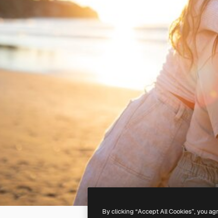
By clicking “Accept All Cookies”, you ag