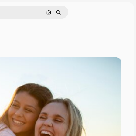
Buscar por imagen
Buscar