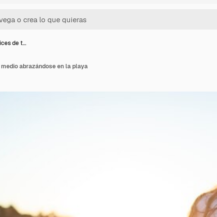
ices de t…
o medio abrazándose en la playa