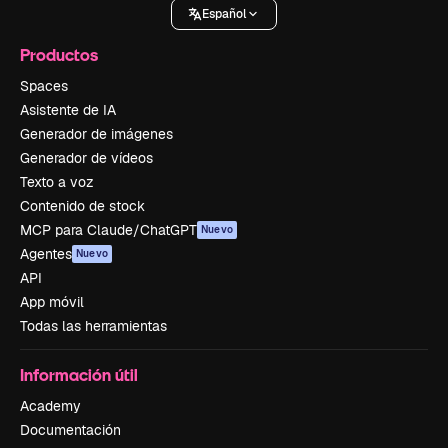
Español
Productos
Spaces
Asistente de IA
Generador de imágenes
Generador de vídeos
Texto a voz
Contenido de stock
MCP para Claude/ChatGPT
Nuevo
Agentes
Nuevo
API
App móvil
Todas las herramientas
Información útil
Academy
Documentación