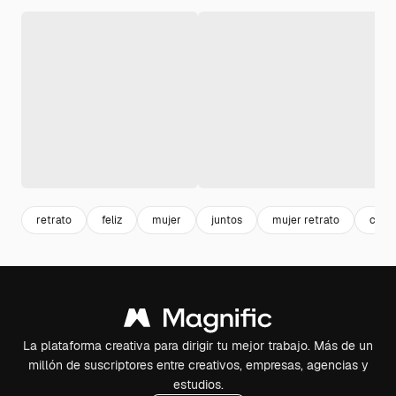
retrato
feliz
mujer
juntos
mujer retrato
cloth
La plataforma creativa para dirigir tu mejor trabajo. Más de un
millón de suscriptores entre creativos, empresas, agencias y
estudios.