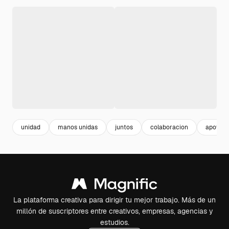
unidad
manos unidas
juntos
colaboracion
apoyo s
La plataforma creativa para dirigir tu mejor trabajo. Más de un
millón de suscriptores entre creativos, empresas, agencias y
estudios.