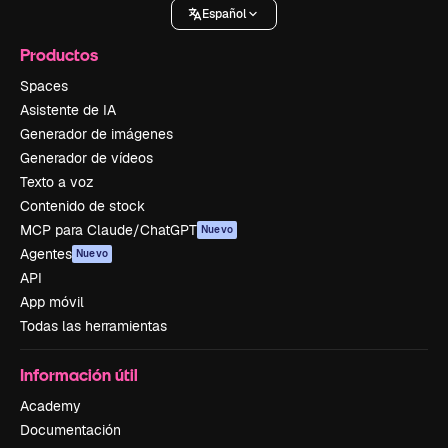
Español
Productos
Spaces
Asistente de IA
Generador de imágenes
Generador de vídeos
Texto a voz
Contenido de stock
MCP para Claude/ChatGPT
Nuevo
Agentes
Nuevo
API
App móvil
Todas las herramientas
Información útil
Academy
Documentación